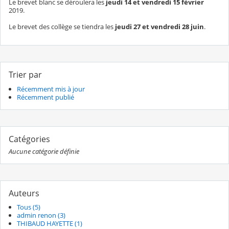
Le brevet blanc se déroulera les
jeudi 14 et vendredi 15 février
2019.
Le brevet des collège se tiendra les
jeudi 27 et vendredi 28 juin
.
Trier par
Récemment mis à jour
Récemment publié
Catégories
Aucune catégorie définie
Auteurs
Tous (5)
admin renon (3)
THIBAUD HAYETTE (1)