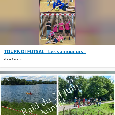
TOURNOI FUTSAL : Les vainqueurs !
il y a 1 mois