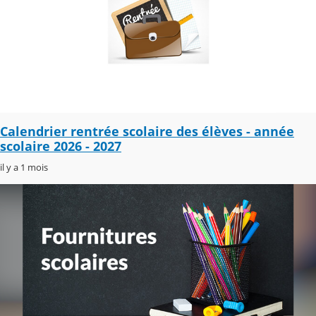
Calendrier rentrée scolaire des élèves - année
scolaire 2026 - 2027
il y a 1 mois