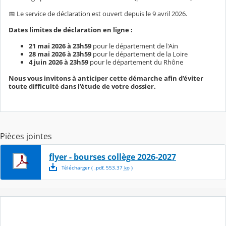
📅 Le service de déclaration est ouvert depuis le 9 avril 2026.
Dates limites de déclaration en ligne :
21 mai 2026 à 23h59
pour le département de l'Ain
28 mai 2026 à 23h59
pour le département de la Loire
4 juin 2026 à 23h59
pour le département du Rhône
Nous vous invitons à anticiper cette démarche afin d’éviter
toute difficulté dans l’étude de votre dossier.
Pièces jointes
flyer - bourses collège 2026-2027
Télécharger
( .
pdf
,
553.37
ko
)