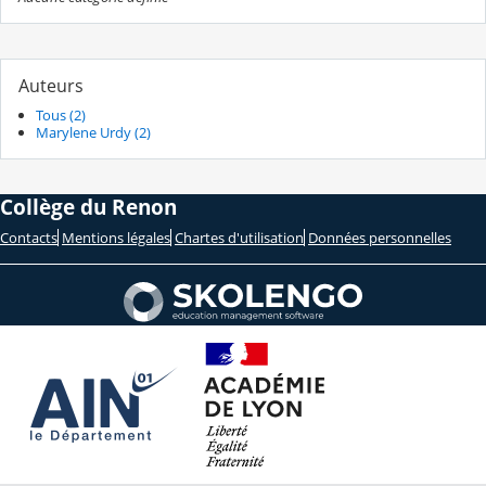
Auteurs
Tous (2)
Marylene Urdy (2)
Collège du Renon
Contacts
Mentions légales
Chartes d'utilisation
Données personnelles