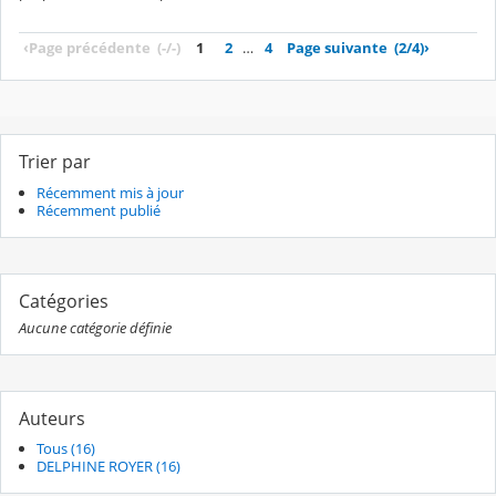
‹
Page précédente
(-/-)
1
2
…
4
Page suivante
(2/4)
›
Trier par
Récemment mis à jour
Récemment publié
Catégories
Aucune catégorie définie
Auteurs
Tous (16)
DELPHINE ROYER (16)