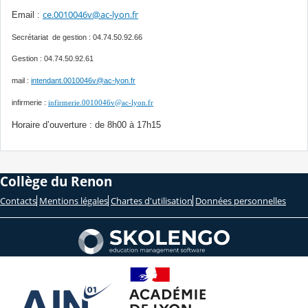
ce.0010046v@ac-lyon.fr
Email :
Secrétariat de gestion : 04.74.50.92.66
Gestion : 04.74.50.92.61
mail :
intendant.0010046v@ac-lyon.fr
infirmerie :
infirmerie.0010046v@ac-lyon.fr
Horaire d’ouverture : de 8h00 à 17h15
Collège du Renon
Contacts
Mentions légales
Chartes d'utilisation
Données personnelles