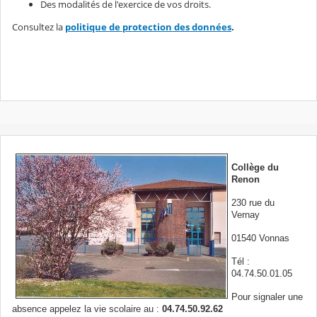
Des modalités de l'exercice de vos droits.
Consultez la
politique de protection des données
.
Collège du
Renon
230 rue du
Vernay
01540 Vonnas
Tél :
04.74.50.01.05
Pour signaler une
absence appelez la vie scolaire au :
04.74.50.92.62