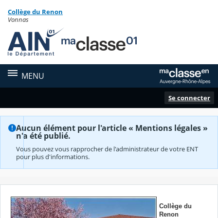
Panneau de gestion des cookies
Collège du Renon
Contenu
Vonnas
MENU
Se connecter
Aucun élément pour l'article « Mentions légales »
n'a été publié.
Vous pouvez vous rapprocher de l'administrateur de votre ENT
pour plus d'informations.
Collège du
Renon