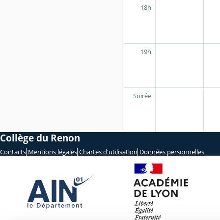
18h
19h
Soirée
Collège du Renon
Contacts
Mentions légales
Chartes d'utilisation
Données personnelles