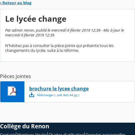
‹
Retour au blog
Le lycée change
Par admin renon, publié le mercredi 6 février 2019 12:39 - Mis à jour le
mercredi 6 février 2019 12:39
N'hésitez pas à consulter la pièce-jointe qui présente tous les
changements du lycée, suite à la réforme.
Pièces jointes
brochure le lycee change
Télécharger
( .
pdf
,
842.44
ko
)
Collège du Renon
Contacts
Mentions légales
Chartes d'utilisation
Données personnelles