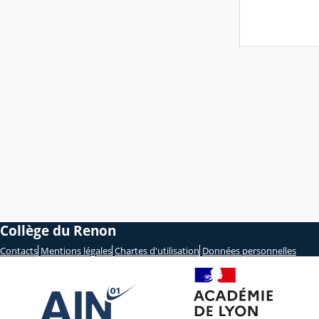
Collège du Renon
Contacts
Mentions légales
Chartes d'utilisation
Données personnelles