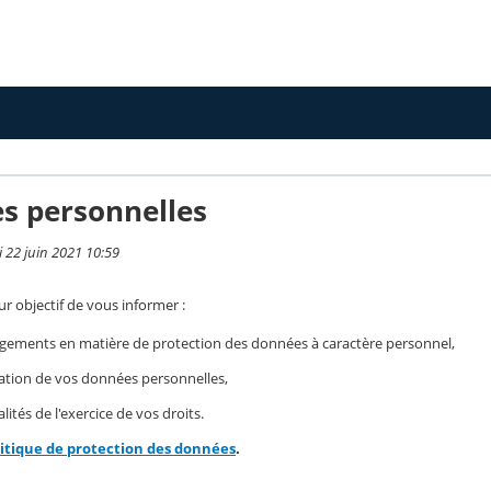
s personnelles
i 22 juin 2021 10:59
r objectif de vous informer :
gements en matière de protection des données à caractère personnel,
isation de vos données personnelles,
ités de l'exercice de vos droits.
litique de protection des données
.