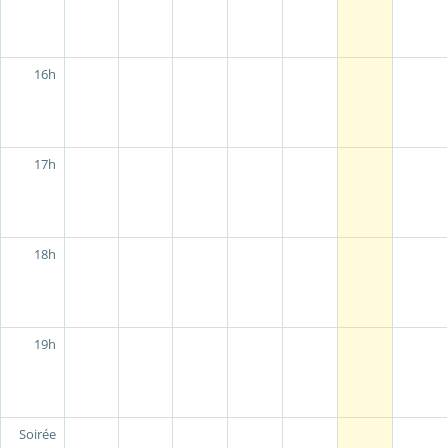
16h
17h
18h
19h
Soirée