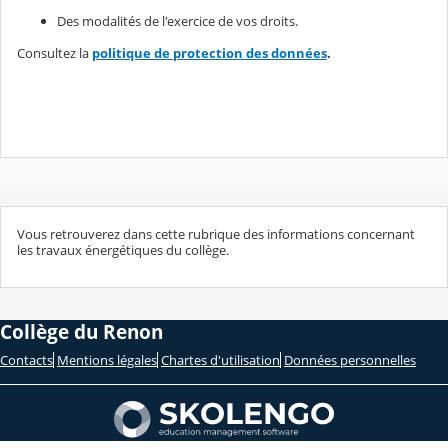
Des modalités de l'exercice de vos droits.
Consultez la
politique de protection des données
.
Vous retrouverez dans cette rubrique des informations concernant
les travaux énergétiques du collège.
Collège du Renon
Contacts
Mentions légales
Chartes d'utilisation
Données personnelles