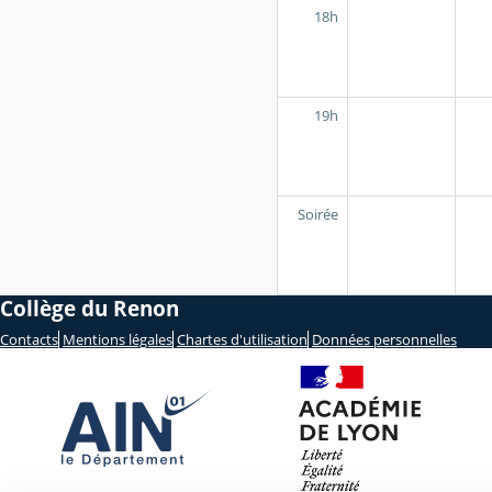
18h
19h
Soirée
Collège du Renon
Contacts
Mentions légales
Chartes d'utilisation
Données personnelles