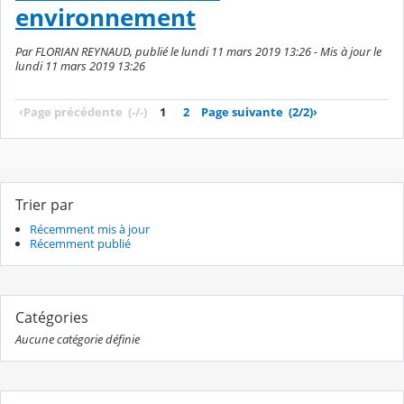
environnement
Par FLORIAN REYNAUD, publié le lundi 11 mars 2019 13:26 - Mis à jour le
lundi 11 mars 2019 13:26
‹
Page précédente
(-/-)
1
2
Page suivante
(2/2)
›
Trier par
Récemment mis à jour
Récemment publié
Catégories
Aucune catégorie définie