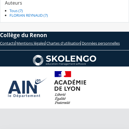
Auteurs
Tous (7)
FLORIAN REYNAUD (7)
Collège du Renon
Contacts
Mentions légales
Chartes d'utilisation
Données personnelles