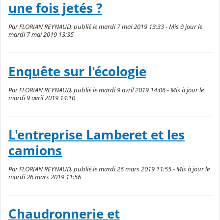
une fois jetés ?
Par FLORIAN REYNAUD, publié le mardi 7 mai 2019 13:33 - Mis à jour le
mardi 7 mai 2019 13:35
Enquête sur l'écologie
Par FLORIAN REYNAUD, publié le mardi 9 avril 2019 14:06 - Mis à jour le
mardi 9 avril 2019 14:10
L'entreprise Lamberet et les
camions
Par FLORIAN REYNAUD, publié le mardi 26 mars 2019 11:55 - Mis à jour le
mardi 26 mars 2019 11:56
Chaudronnerie et