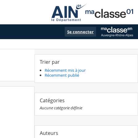
Se connecter
Trier par
Récemment mis à jour
Récemment publié
Catégories
Aucune catégorie définie
Auteurs