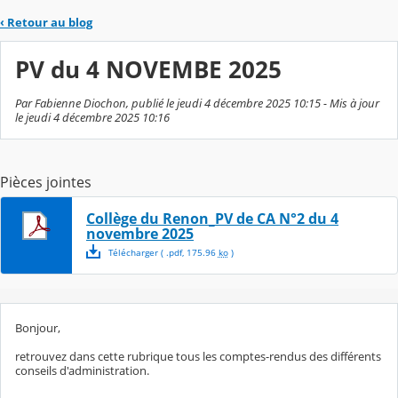
‹
Retour au blog
PV du 4 NOVEMBE 2025
Par Fabienne Diochon, publié le jeudi 4 décembre 2025 10:15 - Mis à jour
le jeudi 4 décembre 2025 10:16
Pièces jointes
Collège du Renon_PV de CA N°2 du 4
novembre 2025
Télécharger
( .
pdf
,
175.96
ko
)
Bonjour,
retrouvez dans cette rubrique tous les comptes-rendus des différents
conseils d'administration.