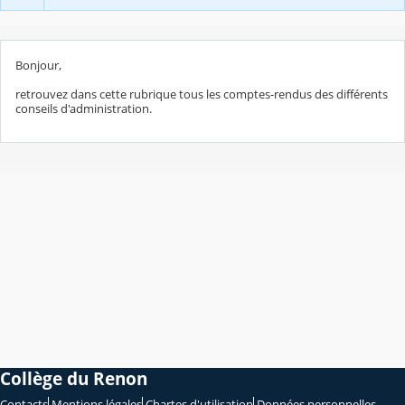
Bonjour,
retrouvez dans cette rubrique tous les comptes-rendus des différents
conseils d'administration.
Collège du Renon
Contacts
Mentions légales
Chartes d'utilisation
Données personnelles