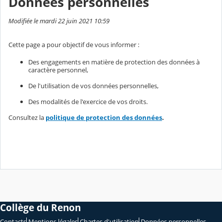
Données personnelles
Modifiée le mardi 22 juin 2021 10:59
Cette page a pour objectif de vous informer :
Des engagements en matière de protection des données à
caractère personnel,
De l'utilisation de vos données personnelles,
Des modalités de l'exercice de vos droits.
Consultez la
politique de protection des données
.
Collège du Renon
Contacts
Mentions légales
Chartes d'utilisation
Données personnelles