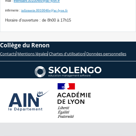
mail :
intendant.0010046v@ac-lyon.fr
infirmerie :
infirmerie.0010046v@ac-lyon.fr
Horaire d’ouverture : de 8h00 à 17h15
Collège du Renon
Contacts
Mentions légales
Chartes d'utilisation
Données personnelles