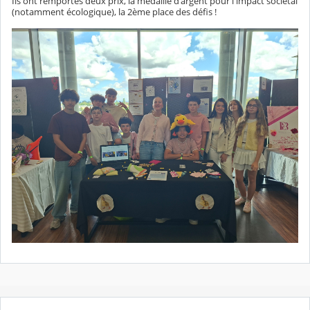
Ils ont remportés deux prix, la médaille d'argent pour l'impact sociétal
(notamment écologique), la 2ème place des défis !