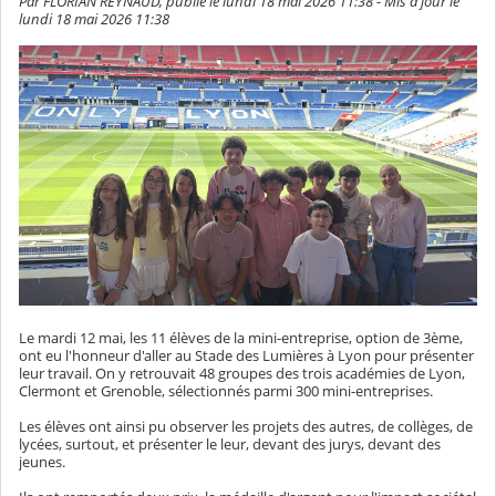
Par FLORIAN REYNAUD, publié le lundi 18 mai 2026 11:38 - Mis à jour le
lundi 18 mai 2026 11:38
Le mardi 12 mai, les 11 élèves de la mini-entreprise, option de 3ème,
ont eu l'honneur d'aller au Stade des Lumières à Lyon pour présenter
leur travail. On y retrouvait 48 groupes des trois académies de Lyon,
Clermont et Grenoble, sélectionnés parmi 300 mini-entreprises.
Les élèves ont ainsi pu observer les projets des autres, de collèges, de
lycées, surtout, et présenter le leur, devant des jurys, devant des
jeunes.