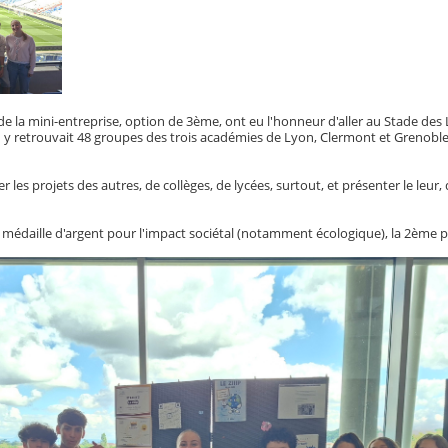
 de la mini-entreprise, option de 3ème, ont eu l'honneur d'aller au Stade de
n y retrouvait 48 groupes des trois académies de Lyon, Clermont et Grenoble
r les projets des autres, de collèges, de lycées, surtout, et présenter le leur
a médaille d'argent pour l'impact sociétal (notamment écologique), la 2ème pl