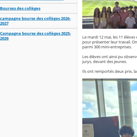
Bourses des collèges
campagne bourse des collèges 2026-
2027
Campagne bourse des collèges 2025-
Le mardi 12 mai, les 11 élèves
2026
pour présenter leur travail. O
parmi 300 mini-entreprises.
Les élèves ont ainsi pu observe
jurys, devant des jeunes.
Ils ont remportés deux prix, l