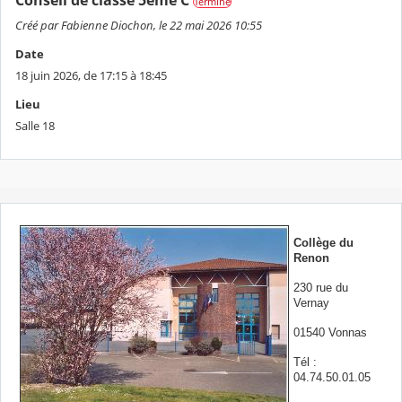
Terminé
Créé par Fabienne Diochon, le 22 mai 2026 10:55
Date
18 juin 2026, de 17:15 à 18:45
Lieu
Salle 18
Collège du
Renon
230 rue du
Vernay
01540 Vonnas
Tél :
04.74.50.01.05