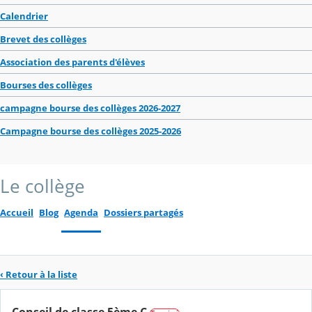
Calendrier
Brevet des collèges
Association des parents d'élèves
Bourses des collèges
campagne bourse des collèges 2026-2027
Campagne bourse des collèges 2025-2026
Le collège
Accueil
Blog
Agenda
Dossiers partagés
‹ Retour à la liste
Conseil de classe 5ème C