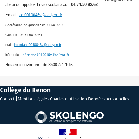
absence appelez la vie scolaire au :
04.74.50.92.62
ce.0010046v@ac-lyon.fr
Email :
Secrétariat de gestion : 04.74.50.92.66
Gestion : 04.74.50.92.61
mail :
intendant.0010046v@ac-lyon.fr
infirmerie :
infirmerie.0010046v@ac-lyon.fr
Horaire d’ouverture : de 8h00 à 17h15
Collège du Renon
Contacts
Mentions légales
Chartes d'utilisation
Données personnelles