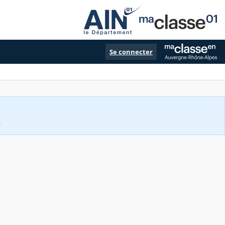
Se connecter
.