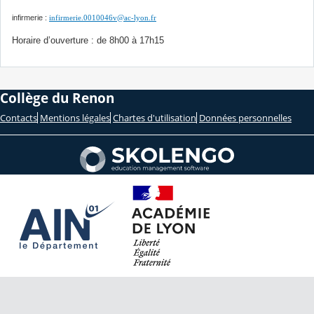
infirmerie :
infirmerie.0010046v@ac-lyon.fr
Horaire d’ouverture : de 8h00 à 17h15
Collège du Renon
Contacts
Mentions légales
Chartes d'utilisation
Données personnelles