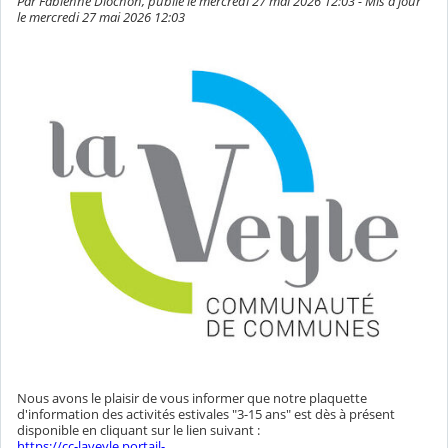
Par Fabienne Diochon, publié le mercredi 27 mai 2026 12:03 - Mis à jour
le mercredi 27 mai 2026 12:03
Nous avons le plaisir de vous informer que notre plaquette
d'information des activités estivales "3-15 ans" est dès à présent
disponible en cliquant sur le lien suivant :
https://cc-laveyle.portail-