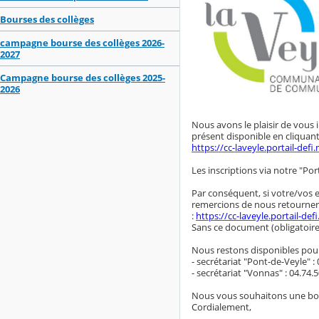
Bourses des collèges
campagne bourse des collèges 2026-
2027
Campagne bourse des collèges 2025-
2026
Nous avons le plaisir de vous 
présent disponible en cliquant 
https://cc-laveyle.portail-de
Les inscriptions via notre "Por
Par conséquent, si votre/vos e
remercions de nous retourner pa
:
https://cc-laveyle.portail-
Sans ce document (obligatoire
Nous restons disponibles pou
- secrétariat "Pont-de-Veyle" : 
- secrétariat "Vonnas" : 04.74.5
Nous vous souhaitons une bon
Cordialement,