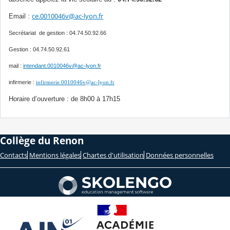
ce.0010046v@ac-lyon.fr
Email :
Secrétariat de gestion : 04.74.50.92.66
Gestion : 04.74.50.92.61
mail :
intendant.0010046v@ac-lyon.fr
infirmerie :
infirmerie.0010046v@ac-lyon.fr
Horaire d’ouverture : de 8h00 à 17h15
Collège du Renon
Contacts
Mentions légales
Chartes d'utilisation
Données personnelles