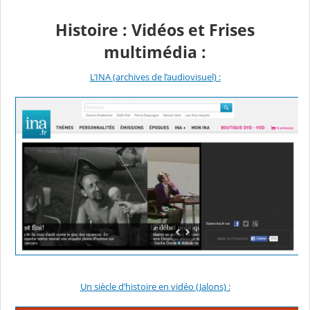
Histoire : Vidéos et Frises
multimédia :
L’INA (archives de l’audiovisuel) :
Un siècle d’histoire en vidéo (Jalons) :