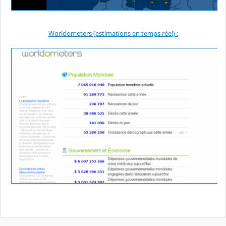
Worldometers (estimations en temps réel) :