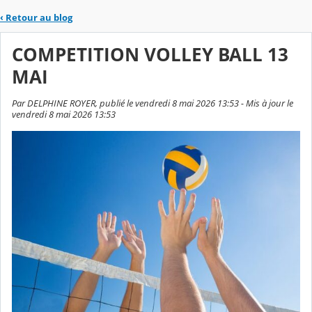
‹
Retour au blog
COMPETITION VOLLEY BALL 13
MAI
Par DELPHINE ROYER, publié le vendredi 8 mai 2026 13:53 - Mis à jour le
vendredi 8 mai 2026 13:53