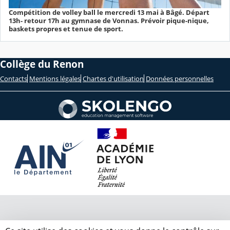
Compétition de volley ball le mercredi 13 mai à Bâgé. Départ
13h- retour 17h au gymnase de Vonnas. Prévoir pique-nique,
baskets propres et tenue de sport.
Collège du Renon
Contacts
Mentions légales
Chartes d'utilisation
Données personnelles