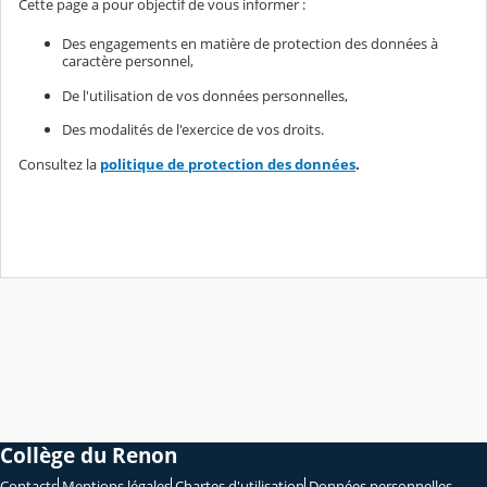
Cette page a pour objectif de vous informer :
Des engagements en matière de protection des données à
caractère personnel,
De l'utilisation de vos données personnelles,
Des modalités de l'exercice de vos droits.
Consultez la
politique de protection des données
.
Collège du Renon
Contacts
Mentions légales
Chartes d'utilisation
Données personnelles