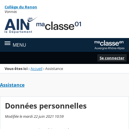
Panneau de gestion des cookies
Collège du Renon
Menu de la rubrique
Contenu
Vonnas
MENU
Se connecter
Vous êtes ici :
Accueil
›
Assistance
Assistance
Données personnelles
Modifiée le mardi 22 juin 2021 10:59