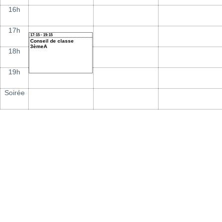
16h
17h
17:15 - 19:15
Conseil de classe
3èmeA
18h
19h
Soirée