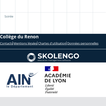
Soirée
Collège du Renon
Contacts
Mentions légales
Chartes d'utilisation
Données personnelles