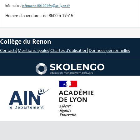
infirmerie :
infirmerie.0010046v@ac-lyon.fr
Horaire d’ouverture : de 8h00 à 17h15
Collège du Renon
Contacts
Mentions légales
Chartes d'utilisation
Données personnelles