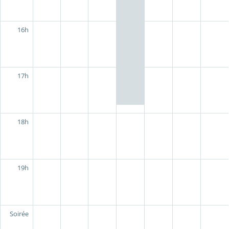
16h
17h
18h
19h
Soirée