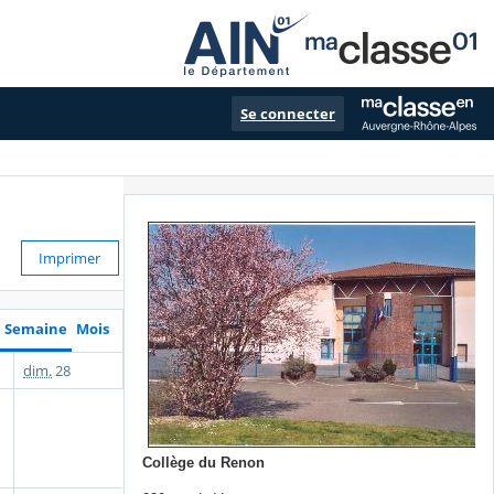
Se connecter
Imprimer
Semaine
Mois
dim.
28
Collège du Renon