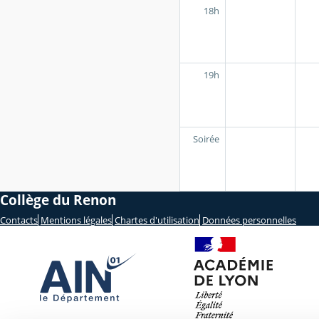
18h
19h
Soirée
Collège du Renon
Contacts
Mentions légales
Chartes d'utilisation
Données personnelles