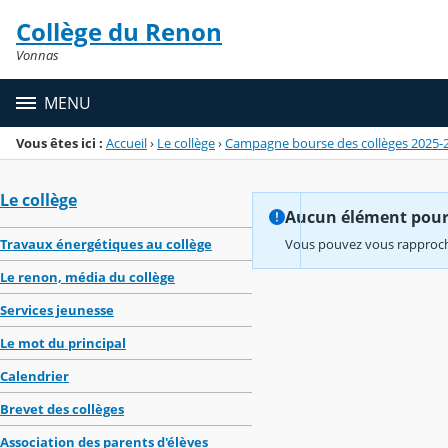
Panneau de gestion des cookies
Collège du Renon
Menu de la rubrique
Contenu
Vonnas
MENU
Vous êtes ici :
Accueil
›
Le collège
›
Campagne bourse des collèges 2025-
Le collège
Aucun élément pour l
Travaux énergétiques au collège
Vous pouvez vous rapproche
Le renon, média du collège
Services jeunesse
Le mot du principal
Calendrier
Brevet des collèges
Association des parents d'élèves