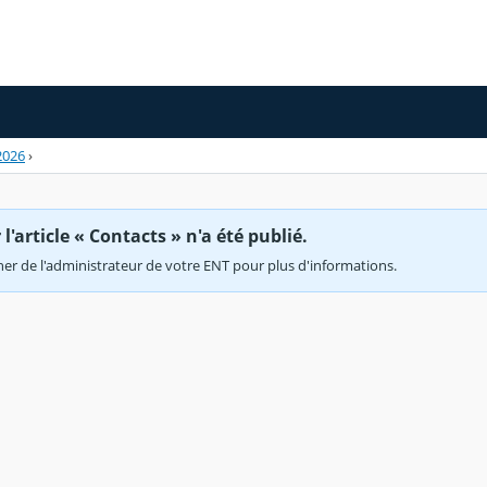
2026
›
'article « Contacts » n'a été publié.
r de l'administrateur de votre ENT pour plus d'informations.