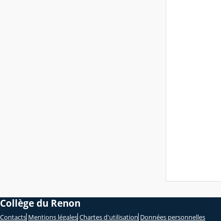
Collège du Renon
Contacts
Mentions légales
Chartes d'utilisation
Données personnelles