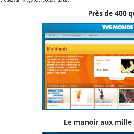
cliquez sur l’image pour accéder au site.
Près de 400 qu
Le manoir aux mille 