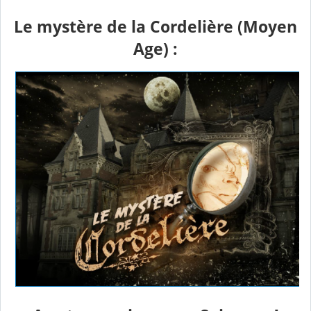
Le mystère de la Cordelière (Moyen
Age) :