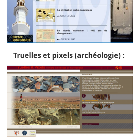
Truelles et pixels (archéologie) :